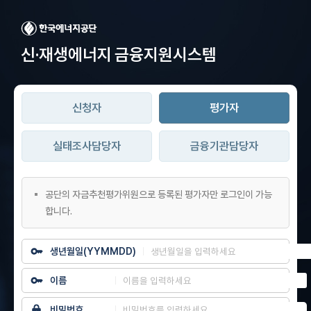
신·재생에너지
금융지원시스템
신청자
평가자
실태조사담당자
금융기관담당자
공단의 자금추천평가위원으로 등록된 평가자만 로그인이 가능
합니다.
생년월일(YYMMDD)
이름
비밀번호