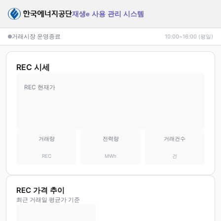
재생e 사용 관리 시스템
거래시장 운영종료
10:00~16:00
(평일)
REC 시세
REC 현재가
거래량
전력량
거래건수
REC
MWh
건
REC 가격 추이
최근 거래일 평균가 기준